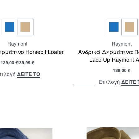
Raymont
Raymont
ρμάτινο Horsebit Loafer
Ανδρικά Δερμάτινα 
Lace Up Raymont A
139,00
€
139,99
€
139,00
€
ΔΕΙΤΕ ΤΟ
πιλογή
ΔΕΙΤΕ 
Επιλογή