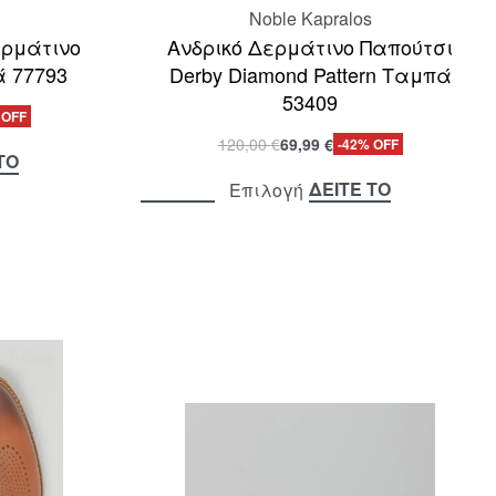
Noble Kapralos
ερμάτινο
Ανδρικό Δερμάτινο Παπούτσι
ά 77793
Derby Diamond Pattern Ταμπά
53409
 OFF
120,00
€
69,99
€
-42% OFF
ΤΟ
ΔΕΙΤΕ ΤΟ
Επιλογή