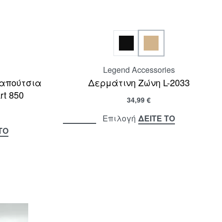
Legend Accessories
Παπούτσια
Δερμάτινη Ζώνη L-2033
rt 850
34,99
€
ΔΕΙΤΕ ΤΟ
Επιλογή
ΤΟ