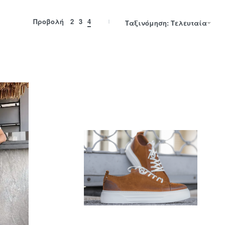
Προβολή
2
3
4
Ταξινόμηση: Τελευταία