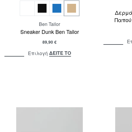
Δερμά
Παπού
Ben Tailor
Sneaker Dunk Ben Tailor
Ε
89,90
€
ΔΕΙΤΕ ΤΟ
Επιλογή