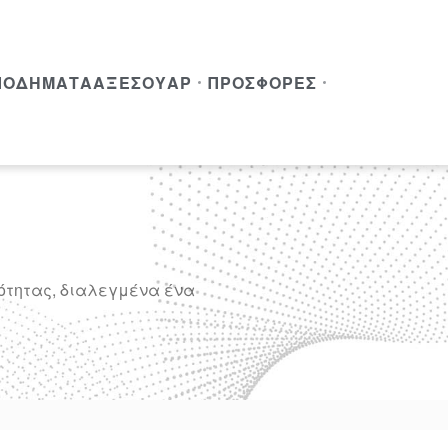
ΠΟΔΉΜΑΤΑ
ΑΞΕΣΟΥΆΡ
ΠΡΟΣΦΟΡΈΣ
ιότητας, διαλεγμένα ένα