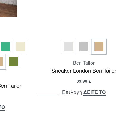
Ben Tailor
Sneaker London Ben Tailor
89,90
€
en Tailor
ΔΕΙΤΕ ΤΟ
Επιλογή
ΤΟ