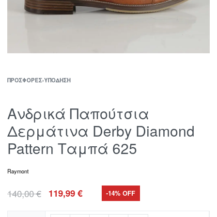
ΠΡΟΣΦΟΡΈΣ
›
ΥΠΌΔΗΣΗ
Ανδρικά Παπούτσια
Δερμάτινα Derby Diamond
Pattern Ταμπά 625
Raymont
140,00
€
119,99
€
-14% OFF