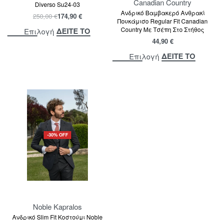
Canadian Country
Diverso Su24-03
Ανδρικό Βαμβακερό Ανθρακί
250,00
€
174,90
€
Πουκάμισο Regular Fit Canadian
Country Με Τσέπη Στο Στήθος
ΔΕΙΤΕ ΤΟ
Επιλογή
44,90
€
ΔΕΙΤΕ ΤΟ
Επιλογή
-30% OFF
Noble Kapralos
Ανδρικό Slim Fit Κοστούμι Noble