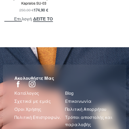
Kapralos SU-03
250,00
€
174,90
€
ΔΕΙΤΕ ΤΟ
Επιλογή
Ακολουθήστε Μας
Κατάλογος
Blog
Σχετικά με εμάς
Επικοινωνία
Όροι Χρήσης
Πολιτική Απορρήτου
Πολιτική Επιστροφών.
Τρόποι αποστολής και
παραλαβής