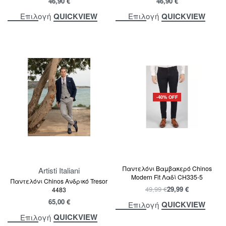
46,90
€
46,90
€
QUICKVIEW
QUICKVIEW
Επιλογή
Επιλογή
-40% OFF
Παντελόνι Βαμβακερό Chinos
Artisti Italiani
Modern Fit Λαδί CH335-5
Παντελόνι Chinos Ανδρικό Tresor
49,99
€
29,99
€
4483
65,00
€
QUICKVIEW
Επιλογή
QUICKVIEW
Επιλογή