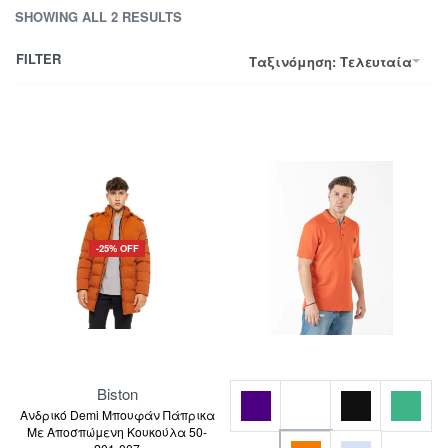
SHOWING ALL 2 RESULTS
FILTER
Ταξινόμηση: Τελευταία
-25% OFF
Biston
Ανδρικό Demi Μπουφάν Πάπρικα
Με Αποσπώμενη Κουκούλα 50-