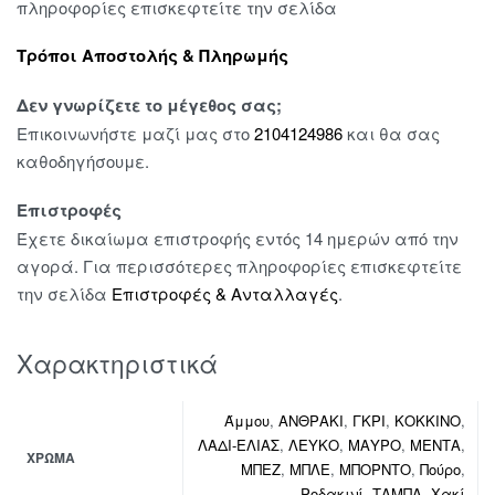
πληροφορίες επισκεφτείτε την σελίδα
Τρόποι Αποστολής & Πληρωμής
Δεν γνωρίζετε το μέγεθος σας;
Επικοινωνήστε μαζί μας στο
2104124986
και θα σας
καθοδηγήσουμε.
Επιστροφές
Έχετε δικαίωμα επιστροφής εντός 14 ημερών από την
αγορά. Για περισσότερες πληροφορίες επισκεφτείτε
την σελίδα
Επιστροφές & Ανταλλαγές
.
Χαρακτηριστικά
Άμμου
,
ΑΝΘΡΑΚΙ
,
ΓΚΡΙ
,
ΚΟΚΚΙΝΟ
,
ΛΑΔΙ-ΕΛΙΑΣ
,
ΛΕΥΚΟ
,
ΜΑΥΡΟ
,
ΜΕΝΤΑ
,
ΧΡΏΜΑ
ΜΠΕΖ
,
ΜΠΛΕ
,
ΜΠΟΡΝΤΟ
,
Πούρο
,
Ροδακινί
,
ΤΑΜΠΑ
,
Χακί