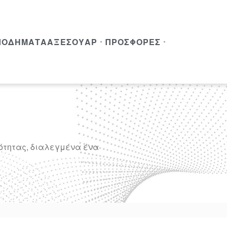
ΠΟΔΉΜΑΤΑ
ΑΞΕΣΟΥΆΡ
ΠΡΟΣΦΟΡΈΣ
ιότητας, διαλεγμένα ένα