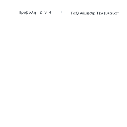
Προβολή
2
3
4
Ταξινόμηση: Τελευταία