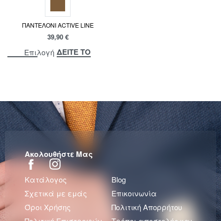
ΠΑΝΤΕΛΟΝΙ ACTIVE LINE
39,90
€
ΔΕΙΤΕ ΤΟ
Επιλογή
Ακολουθήστε Μας
Κατάλογος
Blog
Σχετικά με εμάς
Επικοινωνία
Όροι Χρήσης
Πολιτική Απορρήτου
Πολιτική Επιστροφών.
Τρόποι αποστολής και