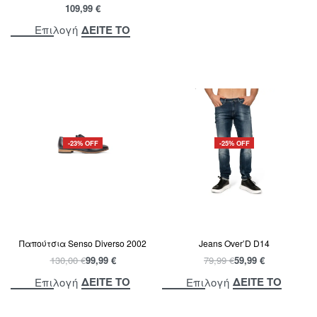
109,99
€
ΔΕΙΤΕ ΤΟ
Επιλογή
-23% OFF
-25% OFF
Παπούτσια Senso Diverso 2002
Jeans Over’D D14
130,00
€
99,99
€
79,99
€
59,99
€
ΔΕΙΤΕ ΤΟ
ΔΕΙΤΕ ΤΟ
Επιλογή
Επιλογή