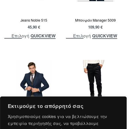
Jeans Noble 515
Μπουφάν Manager 5009
45,90
€
109,90
€
QUICKVIEW
QUICKVIEW
Επιλογή
Επιλογή
Εκτιμούμε το απόρρητό σας
Χρησιμοποιούμε cookies για να βελτιώσουμε την
Σακάκι John Smith 91082
Παντελόνια John Smith 2448
εμπειρία περιήγησής σας, να προβάλλουμε