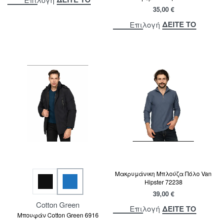
35,00
€
ΔΕΙΤΕ ΤΟ
Επιλογή
Μακρυμάνικη Μπλούζα Πόλο Van
Hipster 72238
39,00
€
Cotton Green
ΔΕΙΤΕ ΤΟ
Επιλογή
Μπουφάν Cotton Green 6916