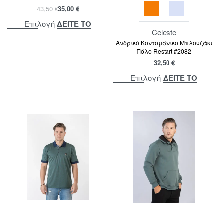
43,50
€
35,00
€
ΔΕΙΤΕ ΤΟ
Επιλογή
Celeste
Ανδρικό Κοντομάνικο Μπλουζάκι
Πόλο Restart #2082
32,50
€
ΔΕΙΤΕ ΤΟ
Επιλογή