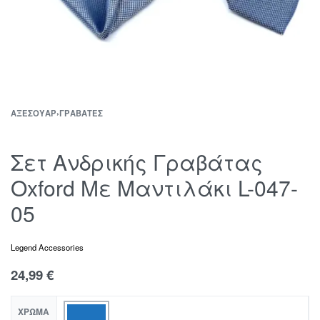
ΑΞΕΣΟΥΆΡ
›
ΓΡΑΒΆΤΕΣ
Σετ Ανδρικής Γραβάτας
Oxford Με Μαντιλάκι L-047-
05
Legend Accessories
24,99
€
ΧΡΏΜΑ