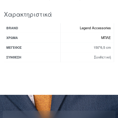
Χαρακτηριστικά
Legend Accessories
BRAND
ΜΠΛΕ
ΧΡΏΜΑ
150*6,5 cm
ΜΈΓΕΘΟΣ
Συνθετική
ΣΎΝΘΕΣΗ