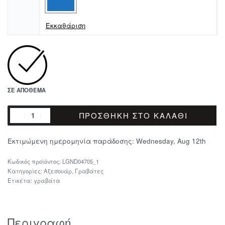
Εκκαθάριση
ΣΕ ΑΠΌΘΕΜΑ
ΠΡΟΣΘΉΚΗ ΣΤΟ ΚΑΛΆΘΙ
Εκτιμώμενη ημερομηνία παράδοσης:
Wednesday, Aug 12th
LGND04705_1
Κατηγορίες:
Αξεσουάρ
,
Γραβάτες
Ετικέτα:
γραβάτα
Περιγραφή