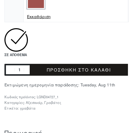
Εκκαθάριση
ΣΕ ΑΠΌΘΕΜΑ
ΠΡΟΣΘΉΚΗ ΣΤΟ ΚΑΛΆΘΙ
Εκτιμώμενη ημερομηνία παράδοσης:
Tuesday, Aug 11th
LGND04727_1
Κατηγορίες:
Αξεσουάρ
,
Γραβάτες
Ετικέτα:
γραβάτα
Περιγραφή