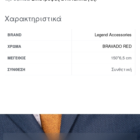
Χαρακτηριστικά
Legend Accessories
BRAND
BRAVADO RED
ΧΡΏΜΑ
150*6,5 cm
ΜΈΓΕΘΟΣ
Συνθετική
ΣΎΝΘΕΣΗ