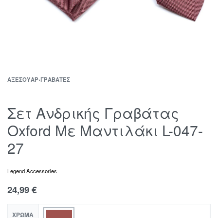
ΑΞΕΣΟΥΆΡ
›
ΓΡΑΒΆΤΕΣ
Σετ Ανδρικής Γραβάτας
Oxford Με Μαντιλάκι L-047-
27
Legend Accessories
24,99
€
ΧΡΏΜΑ