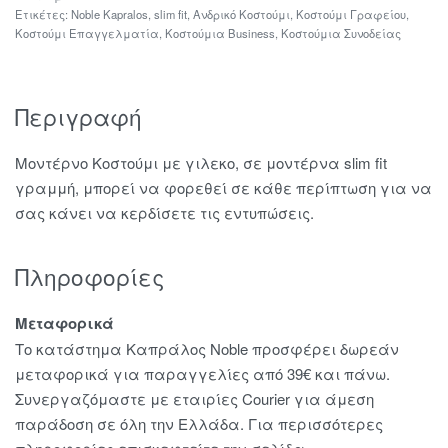
Ετικέτες:
Noble Kapralos
,
slim fit
,
Ανδρικό Κοστούμι
,
Κοστούμι Γραφείου
,
Κοστούμι Επαγγελματία
,
Κοστούμια Business
,
Κοστούμια Συνοδείας
Περιγραφή
Μοντέρνο Κοστούμι με γιλεκο, σε μοντέρνα slim fit
γραμμή, μπορεί να φορεθεί σε κάθε περίπτωση για να
σας κάνει να κερδίσετε τις εντυπώσεις.
Πληροφορίες
Μεταφορικά
Το κατάστημα Καπράλος Noble προσφέρει δωρεάν
μεταφορικά για παραγγελίες από 39€ και πάνω.
Συνεργαζόμαστε με εταιρίες Courier για άμεση
παράδοση σε όλη την Ελλάδα. Για περισσότερες