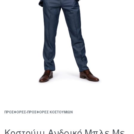
ΠΡΟΣΦΟΡΈΣ
›
ΠΡΟΣΦΟΡΈΣ ΚΟΣΤΟΥΜΙΏΝ
Κοστούμι Ανδρικό Μπλε Με