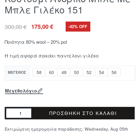
Μπλε Γιλέκο 151
300,00
€
175,00
€
-42% OFF
Ποιότητα 80% wool – 20% pol
Η τιμή αφορά σακάκι παντελονι γιλέκο
58
60
48
50
52
54
56
ΜΈΓΕΘΟΣ
Μεγεθολόγιο
ΠΡΟΣΘΉΚΗ ΣΤΟ ΚΑΛΆΘΙ
Εκτιμώμενη ημερομηνία παράδοσης:
Wednesday, Aug 05th