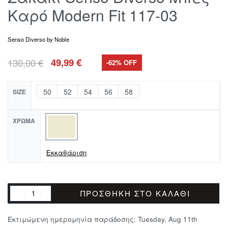
Καρό Modern Fit 117-03
Senso Diverso by Noble
130,00
€
49,99
€
-62% OFF
50
52
54
56
58
SIZE
ΧΡΏΜΑ
Εκκαθάριση
ΠΡΟΣΘΉΚΗ ΣΤΟ ΚΑΛΆΘΙ
Εκτιμώμενη ημερομηνία παράδοσης:
Tuesday, Aug 11th