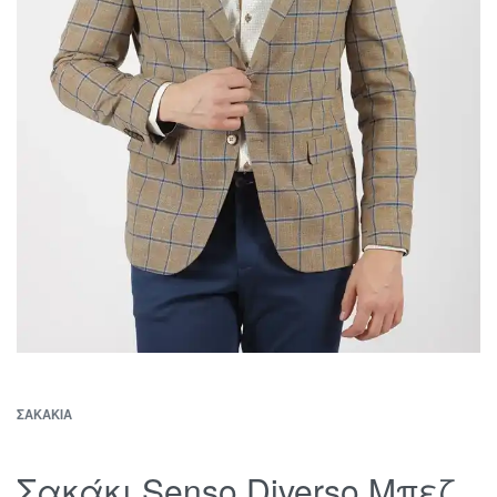
ΣΑΚΆΚΙΑ
Σακάκι Senso Diverso Μπεζ