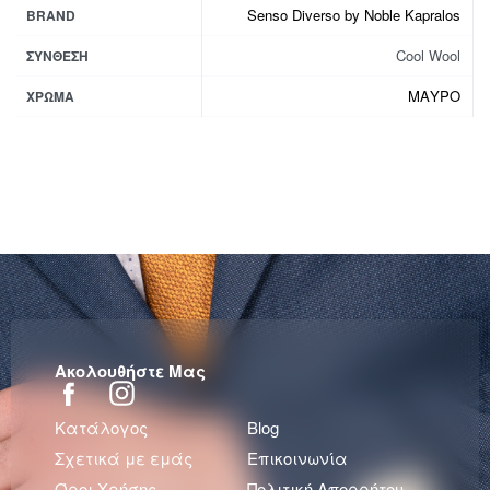
Senso Diverso by Noble Kapralos
BRAND
Cool Wool
ΣΎΝΘΕΣΗ
ΜΑΥΡΟ
ΧΡΏΜΑ
Ακολουθήστε Μας
Κατάλογος
Blog
Σχετικά με εμάς
Επικοινωνία
Όροι Χρήσης
Πολιτική Απορρήτου