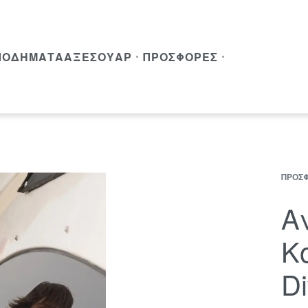
ΠΟΔΉΜΑΤΑ
ΑΞΕΣΟΥΆΡ
ΠΡΟΣΦΟΡΈΣ
ΠΡΟΣ
Αν
Κ
D