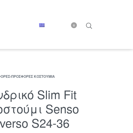
0
ΦΟΡΈΣ
›
ΠΡΟΣΦΟΡΈΣ ΚΟΣΤΟΎΜΙΑ
δρικό Slim Fit
οστούμι Senso
iverso S24-36