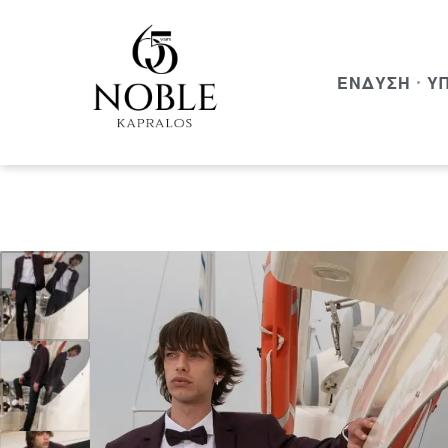
ΈΝΔΥΣΗ
Υ