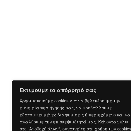
Εκτιμούμε το απόρρητό σας
Χρησιμοποιούμε cookies για να βελτιώσουμε την
εμπειρία περιήγησής σας, να προβάλλουμε
εξατομικευμένες διαφημίσεις ή περιεχόμενο και να
αναλύουμε την επισκεψιμότητά μας. Κάνοντας κλικ
στο "Αποδοχή όλων", συναινείτε στη χρήση των cookie