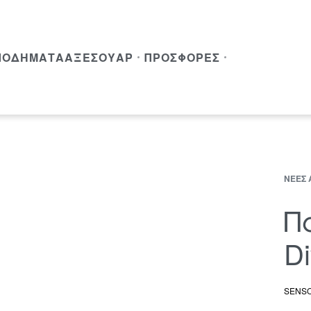
ΠΟΔΉΜΑΤΑ
ΑΞΕΣΟΥΆΡ
ΠΡΟΣΦΟΡΈΣ
ΝΈΕΣ 
Π
Di
SENSO