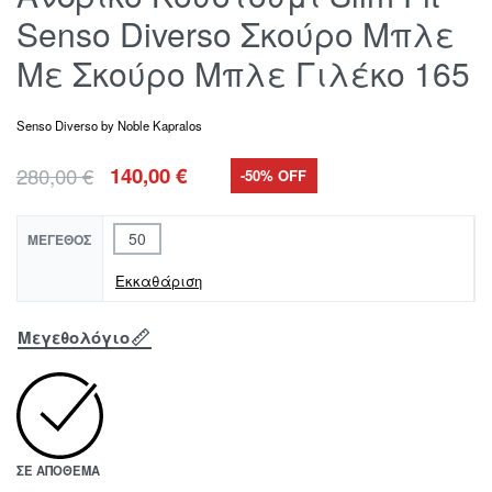
Senso Diverso Σκούρο Μπλε
Με Σκούρο Μπλε Γιλέκο 165
Senso Diverso by Noble Kapralos
280,00
€
140,00
€
-50% OFF
50
ΜΈΓΕΘΟΣ
Εκκαθάριση
Μεγεθολόγιο
ΣΕ ΑΠΌΘΕΜΑ