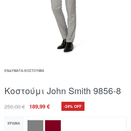
ΕΝΔΎΜΑΤΑ
›
ΚΟΣΤΟΎΜΙΑ
Κοστούμι John Smith 9856-8
250,00
€
189,99
€
-24% OFF
ΧΡΏΜΑ