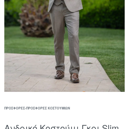
ΠΡΟΣΦΟΡΈΣ
›
ΠΡΟΣΦΟΡΈΣ ΚΟΣΤΟΥΜΙΏΝ
Ανδρικό Κοστούμι Γκρι Slim