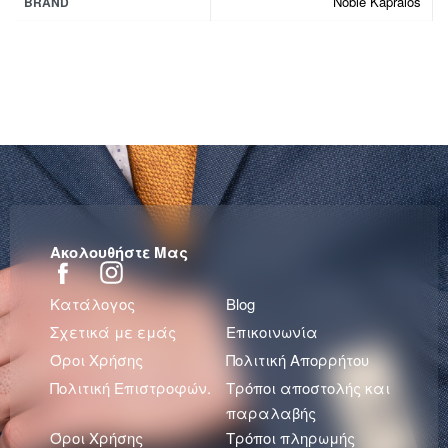
Noble Kapralos
BRAND
Ακολουθήστε Μας
Κατάλογος
Blog
Σχετικά με εμάς
Επικοινωνία
Όροι Χρήσης
Πολιτική Απορρήτου
Πολιτική Επιστροφών.
Τρόποι αποστολής και
παραλαβής
Όροι Χρήσης
Τρόποι πληρωμής