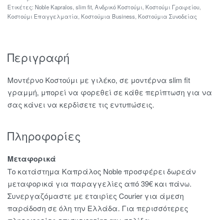
Ετικέτες:
Noble Kapralos
,
slim fit
,
Ανδρικό Κοστούμι
,
Κοστούμι Γραφείου
,
Κοστούμι Επαγγελματία
,
Κοστούμια Business
,
Κοστούμια Συνοδείας
Περιγραφή
Μοντέρνο Κοστούμι με γιλέκο, σε μοντέρνα slim fit
γραμμή, μπορεί να φορεθεί σε κάθε περίπτωση για να
σας κάνει να κερδίσετε τις εντυπώσεις.
Πληροφορίες
Μεταφορικά
Το κατάστημα Καπράλος Noble προσφέρει δωρεάν
μεταφορικά για παραγγελίες από 39€ και πάνω.
Συνεργαζόμαστε με εταιρίες Courier για άμεση
παράδοση σε όλη την Ελλάδα. Για περισσότερες