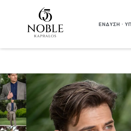
ΈΝΔΥΣΗ
Υ