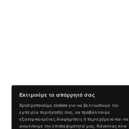
Εκτιμούμε το απόρρητό σας
Χρησιμοποιούμε cookies για να βελτιώσουμε την
εμπειρία περιήγησής σας, να προβάλλουμε
εξατομικευμένες διαφημίσεις ή περιεχόμενο και να
αναλύουμε την επισκεψιμότητά μας. Κάνοντας κλικ