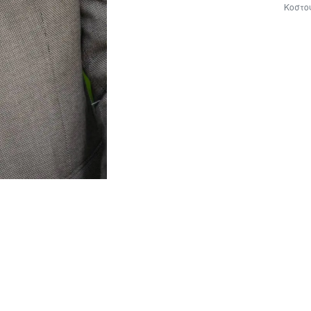
Κοστο