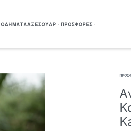
ΠΟΔΉΜΑΤΑ
ΑΞΕΣΟΥΆΡ
ΠΡΟΣΦΟΡΈΣ
ΠΡΟΣ
Αν
Κ
K