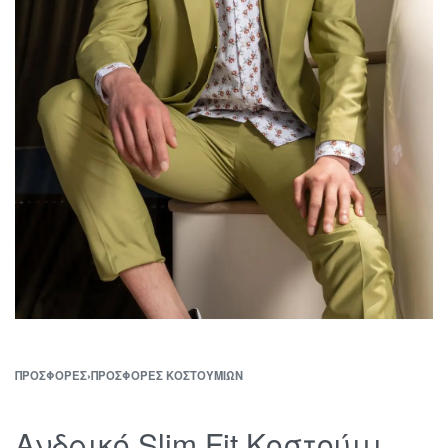
ΠΡΟΣΦΟΡΈΣ
›
ΠΡΟΣΦΟΡΈΣ ΚΟΣΤΟΥΜΙΏΝ
Ανδρικό Slim Fit Κοστούμι