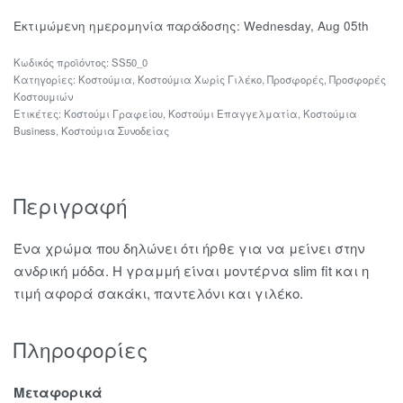
Εκτιμώμενη ημερομηνία παράδοσης:
Wednesday, Aug 05th
SS50_0
Κατηγορίες:
Κοστούμια
,
Κοστούμια Χωρίς Γιλέκο
,
Προσφορές
,
Προσφορές
Κοστουμιών
Ετικέτες:
Κοστούμι Γραφείου
,
Κοστούμι Επαγγελματία
,
Κοστούμια
Business
,
Κοστούμια Συνοδείας
Περιγραφή
Ένα χρώμα που δηλώνει ότι ήρθε για να μείνει στην
ανδρική μόδα. Η γραμμή είναι μοντέρνα slim fit και η
τιμή αφορά σακάκι, παντελόνι και γιλέκο.
Πληροφορίες
Μεταφορικά