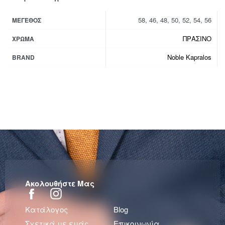
58, 46, 48, 50, 52, 54, 56
ΜΈΓΕΘΟΣ
ΠΡΑΣΙΝΟ
ΧΡΏΜΑ
Noble Kapralos
BRAND
Ακολουθήστε Μας
Κατάλογος
Blog
Σχετικά με εμάς
Επικοινωνία