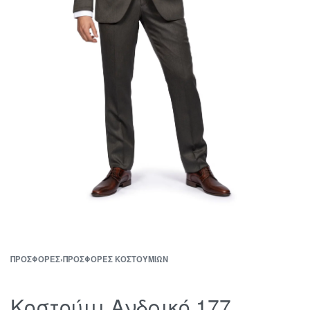
ΠΡΟΣΦΟΡΈΣ
›
ΠΡΟΣΦΟΡΈΣ ΚΟΣΤΟΥΜΙΏΝ
Κοστούμι Ανδρικό 177