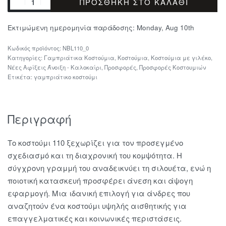
ΠΡΟΣΘΉΚΗ ΣΤΟ ΚΑΛΆΘΙ
Εκτιμώμενη ημερομηνία παράδοσης:
Monday, Aug 10th
NBL110_0
Κατηγορίες:
Γαμπριάτικα Κοστούμια
,
Κοστούμια
,
Κοστούμια με γιλέκο
,
Νέες Αφίξεις Άνοιξη - Καλοκαίρι
,
Προσφορές
,
Προσφορές Κοστουμιών
Ετικέτα:
γαμπριάτικο κοστούμι
Περιγραφή
Το κοστούμι 110 ξεχωρίζει για τον προσεγμένο
σχεδιασμό και τη διαχρονική του κομψότητα. Η
σύγχρονη γραμμή του αναδεικνύει τη σιλουέτα, ενώ η
ποιοτική κατασκευή προσφέρει άνεση και άψογη
εφαρμογή. Μια ιδανική επιλογή για άνδρες που
αναζητούν ένα κοστούμι υψηλής αισθητικής για
επαγγελματικές και κοινωνικές περιστάσεις.