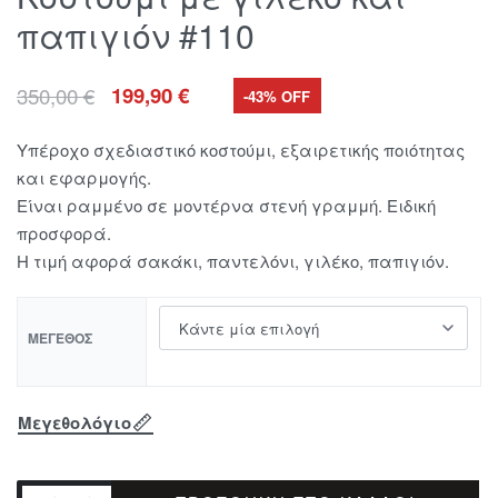
παπιγιόν #110
350,00
€
199,90
€
-43% OFF
Υπέροχο σχεδιαστικό κοστούμι, εξαιρετικής ποιότητας
και εφαρμογής.
Είναι ραμμένο σε μοντέρνα στενή γραμμή. Ειδική
προσφορά.
Η τιμή αφορά σακάκι, παντελόνι, γιλέκο, παπιγιόν.
ΜΈΓΕΘΟΣ
Μεγεθολόγιο