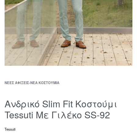
ΝΈΕΣ ΑΦΊΞΕΙΣ
›
ΝΈΑ ΚΟΣΤΟΎΜΙΑ
Ανδρικό Slim Fit Κοστούμι
Tessuti Με Γιλέκο SS-92
Tessuti