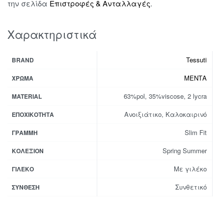
την σελίδα
Επιστροφές & Ανταλλαγές
.
Χαρακτηριστικά
Tessuti
BRAND
ΜΕΝΤΑ
ΧΡΏΜΑ
63%pol, 35%viscose, 2 lycra
MATERIAL
Ανοιξιάτικο, Καλοκαιρινό
ΕΠΟΧΙΚΌΤΗΤΑ
Slim Fit
ΓΡΑΜΜΉ
Spring Summer
ΚΟΛΕΞΙΌΝ
Με γιλέκο
ΓΙΛΈΚΟ
Συνθετικό
ΣΎΝΘΕΣΗ