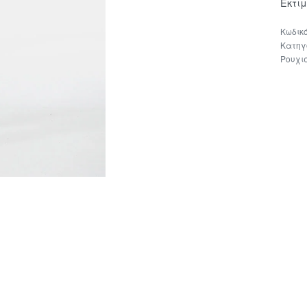
Εκτι
Κατηγ
Ρουχι