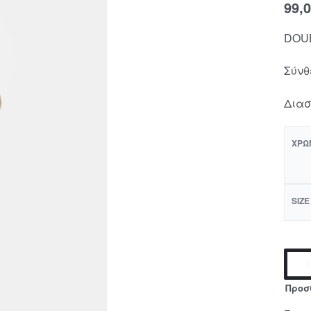
99,
DOU
Σύνθ
Διασ
ΧΡΏ
SIZE
Προσ