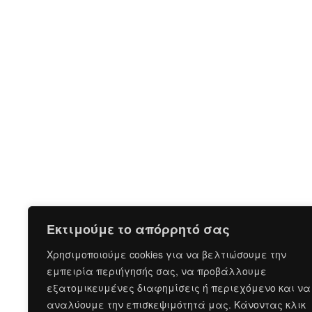
Εκτιμούμε το απόρρητό σας
Χρησιμοποιούμε cookies για να βελτιώσουμε την
εμπειρία περιήγησής σας, να προβάλλουμε
εξατομικευμένες διαφημίσεις ή περιεχόμενο και να
αναλύουμε την επισκεψιμότητά μας. Κάνοντας κλικ