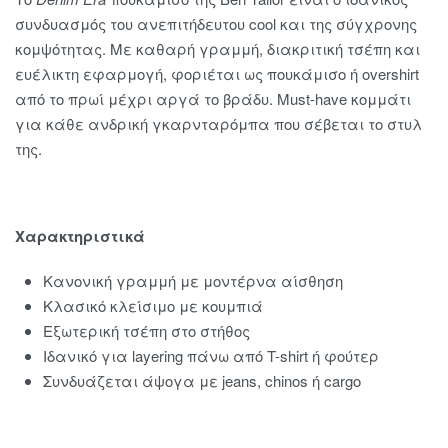
συνδυασμός του ανεπιτήδευτου cool και της σύγχρονης
κομψότητας. Με καθαρή γραμμή, διακριτική τσέπη και
ευέλικτη εφαρμογή, φοριέται ως πουκάμισο ή overshirt
από το πρωί μέχρι αργά το βράδυ. Must-have κομμάτι
για κάθε ανδρική γκαρνταρόμπα που σέβεται το στυλ
της.
Χαρακτηριστικά
Κανονική γραμμή με μοντέρνα αίσθηση
Κλασικό κλείσιμο με κουμπιά
Εξωτερική τσέπη στο στήθος
Ιδανικό για layering πάνω από T-shirt ή φούτερ
Συνδυάζεται άψογα με jeans, chinos ή cargo