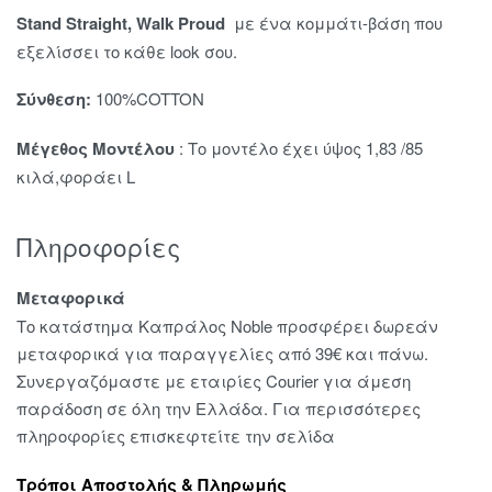
Stand Straight, Walk Proud
με ένα κομμάτι-βάση που
εξελίσσει το κάθε look σου.
Σύνθεση:
100%COTTON
Μέγεθος Μοντέλου
: Το μοντέλο έχει ύψος 1,83 /85
κιλά,φοράει L
Πληροφορίες
Μεταφορικά
Το κατάστημα Καπράλος Noble προσφέρει δωρεάν
μεταφορικά για παραγγελίες από 39€ και πάνω.
Συνεργαζόμαστε με εταιρίες Courier για άμεση
παράδοση σε όλη την Ελλάδα. Για περισσότερες
πληροφορίες επισκεφτείτε την σελίδα
Τρόποι Αποστολής & Πληρωμής