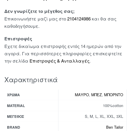
Δεν γνωρίζετε το μέγεθος σας;
Επικοινωνήστε μαζί μας στο
2104124986
και θα σας
καθοδηγήσουμε.
Επιστροφές
Έχετε δικαίωμα επιστροφής εντός 14 ημερών από την
αγορά. Για περισσότερες πληροφορίες επισκεφτείτε
την σελίδα
Επιστροφές & Ανταλλαγές
.
Χαρακτηριστικά
ΜΑΥΡΟ
,
ΜΠΕΖ
,
ΜΠΟΡΝΤΟ
ΧΡΏΜΑ
100%cotton
MATERIAL
S, M, L, XL, XXL, 3XL
ΜΈΓΕΘΟΣ
Ben Tailor
BRAND