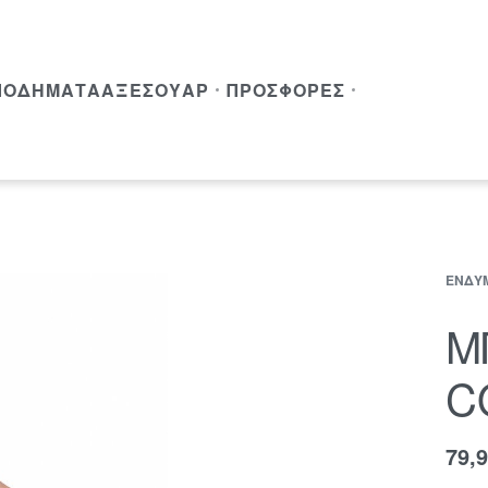
ΠΟΔΉΜΑΤΑ
ΑΞΕΣΟΥΆΡ
ΠΡΟΣΦΟΡΈΣ
ΕΝΔΎ
Μ
C
79,