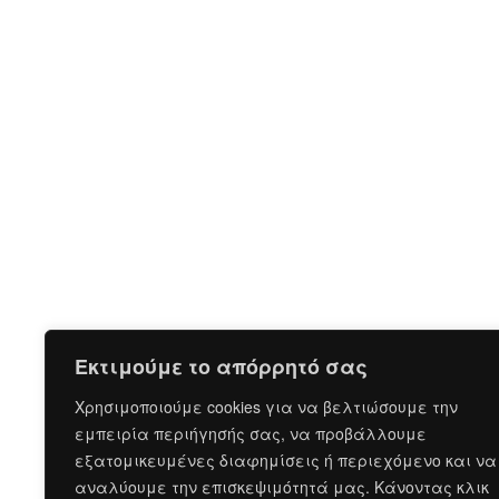
Εκτιμούμε το απόρρητό σας
Χρησιμοποιούμε cookies για να βελτιώσουμε την
εμπειρία περιήγησής σας, να προβάλλουμε
εξατομικευμένες διαφημίσεις ή περιεχόμενο και να
αναλύουμε την επισκεψιμότητά μας. Κάνοντας κλικ