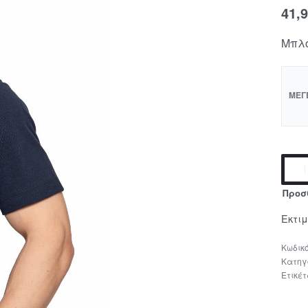
41,
Μπλο
ΜΈΓ
Προσ
Εκτι
Κατηγ
Ετικέ