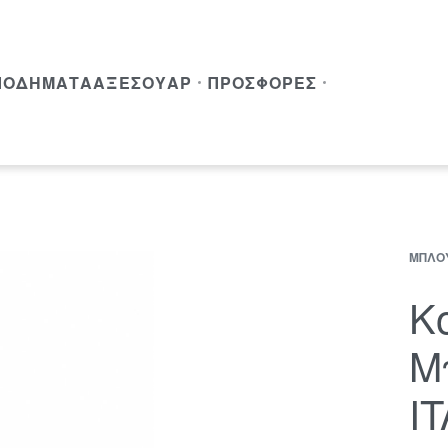
ΠΟΔΉΜΑΤΑ
ΑΞΕΣΟΥΆΡ
ΠΡΟΣΦΟΡΈΣ
ΜΠΛΟ
Κ
Μ
I