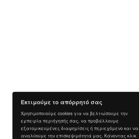
Εκτιμούμε το απόρρητό σας
Χρησιμοποιούμε cookies για να βελτιώσουμε την
εμπειρία περιήγησής σας, να προβάλλουμε
εξατομικευμένες διαφημίσεις ή περιεχόμενο και να
αναλύουμε την επισκεψιμότητά μας. Κάνοντας κλικ