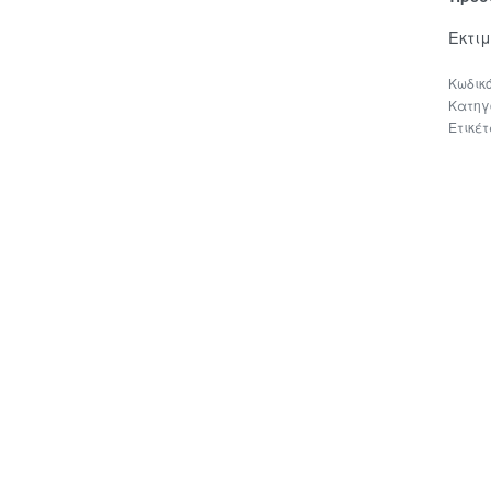
Εκτι
Κατηγ
Ετικέ