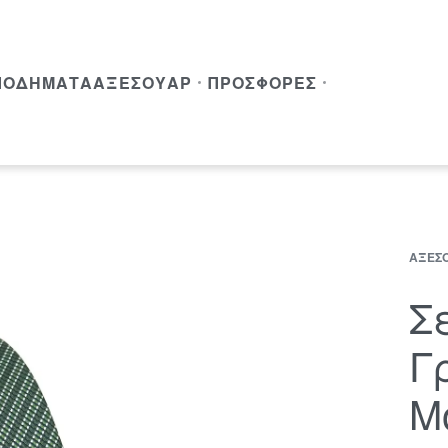
ΠΟΔΉΜΑΤΑ
ΑΞΕΣΟΥΆΡ
ΠΡΟΣΦΟΡΈΣ
ΑΞΕΣ
Σ
Γ
Μ