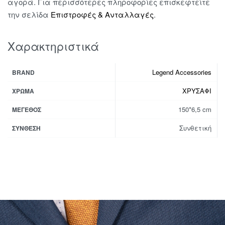
αγορά. Για περισσότερες πληροφορίες επισκεφτείτε
την σελίδα
Επιστροφές & Ανταλλαγές
.
Χαρακτηριστικά
Legend Accessories
BRAND
ΧΡΥΣΑΦΙ
ΧΡΏΜΑ
150*6,5 cm
ΜΈΓΕΘΟΣ
Συνθετική
ΣΎΝΘΕΣΗ