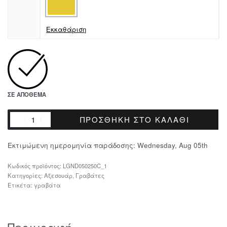
Εκκαθάριση
ΣΕ ΑΠΌΘΕΜΑ
ΠΡΟΣΘΉΚΗ ΣΤΟ ΚΑΛΆΘΙ
Εκτιμώμενη ημερομηνία παράδοσης:
Wednesday, Aug 05th
LGND050250C_1
Κατηγορίες:
Αξεσουάρ
,
Γραβάτες
Ετικέτα:
γραβάτα