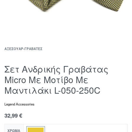
ΑΞΕΣΟΥΆΡ
›
ΓΡΑΒΆΤΕΣ
Σετ Ανδρικής Γραβάτας
Micro Με Μοτίβο Με
Μαντιλάκι L-050-250C
Legend Accessories
32,99
€
ΧΡΏΜΑ