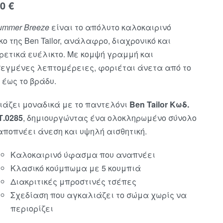
90
€
ummer Breeze
είναι το απόλυτο καλοκαιρινό
κο της Ben Tailor, ανάλαφρο, διαχρονικό και
ρετικά ευέλικτο. Με κομψή γραμμή και
εγμένες λεπτομέρειες, φοριέται άνετα από το
 έως το βράδυ.
ιάζει μοναδικά με το παντελόνι
Ben Tailor Κωδ.
.0285
, δημιουργώντας ένα ολοκληρωμένο σύνολο
αποπνέει άνεση και υψηλή αισθητική.
Καλοκαιρινό ύφασμα που αναπνέει
Κλασικό κούμπωμα με 5 κουμπιά
Διακριτικές μπροστινές τσέπες
Σχεδίαση που αγκαλιάζει το σώμα χωρίς να
περιορίζει