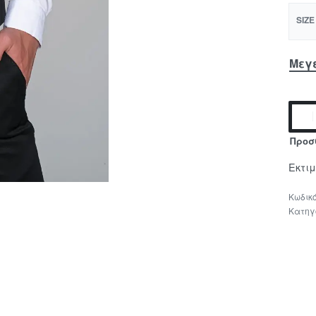
SIZE
Μεγ
Προσ
Εκτι
Κατηγ