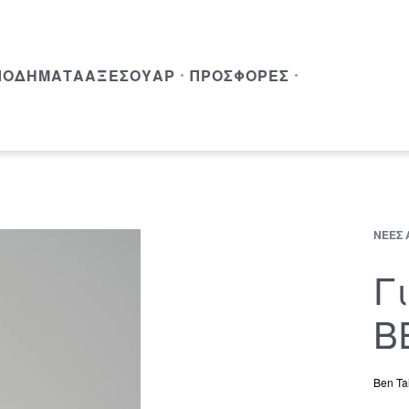
ΠΟΔΉΜΑΤΑ
ΑΞΕΣΟΥΆΡ
ΠΡΟΣΦΟΡΈΣ
ΝΈΕΣ 
Γ
B
Ben Tai