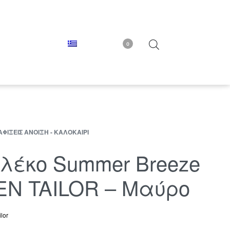
0
ΑΦΊΞΕΙΣ ΆΝΟΙΞΗ - ΚΑΛΟΚΑΊΡΙ
ιλέκο Summer Breeze
EN TAILOR – Μαύρο
lor