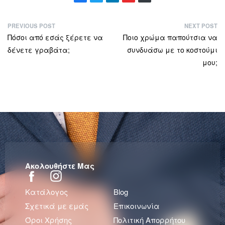
PREVIOUS POST
NEXT POST
Πόσοι από εσάς ξέρετε να
Ποιο χρώμα παπούτσια να
δένετε γραβάτα;
συνδυάσω με το κοστούμι
μου;
Ακολουθήστε Μας
Κατάλογος
Blog
Σχετικά με εμάς
Επικοινωνία
Όροι Χρήσης
Πολιτική Απορρήτου