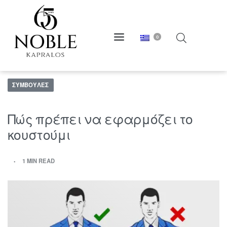
0
ΣΥΜΒΟΥΛΈΣ
Πώς πρέπει να εφαρμόζει το
κουστούμι
1 MIN READ