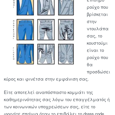
ρούχο που
βρίσκεται
στην
ντουλάπα
σας, το
κουστούμι
είναι το
ρούχο που
θα
προσδώσει
κύρος και φινέτσα στην εμφάνιση σας.
Είτε αποτελεί αναπόσπαστο κομμάτι της
καθημερινότητας σας λόγω του επαγγέλματός ή
των κοινωνικών υποχρεώσεων σας, είτε το
φοράτε σπάνια όταν το επιβάλει το dress code