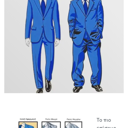
Το πιο
επίσημο