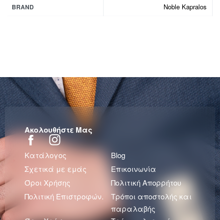
Noble Kapralos
BRAND
Ακολουθήστε Μας
Κατάλογος
Blog
Σχετικά με εμάς
Επικοινωνία
Όροι Χρήσης
Πολιτική Απορρήτου
Πολιτική Επιστροφών.
Τρόποι αποστολής και
παραλαβής